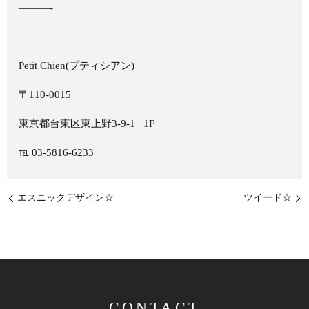
———-
Petit Chien(
プティシアン
)
〒
110-0015
東京都台東区東上野
3-9-1
1F
℡
03-5816-6233
エスニックデザイン☆
ツイード☆
CONTACT