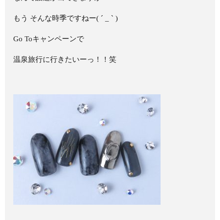
もう そんな時季ですねー( ´ _ ` )
Go Toキャンペーンで
温泉旅行に行きたいーっ！！笑