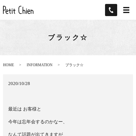
ブラック☆
HOME
INFORMATION
ブラック☆
2020/10/28
最近は お客様と
今年は忘年会するのかなー、
なんて話題が出てきますが