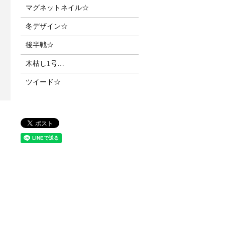
マグネットネイル☆
冬デザイン☆
後半戦☆
木枯し1号…
ツイード☆